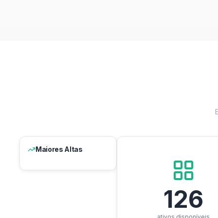
Maiores Altas
126
ativos disponíveis