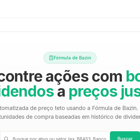
Fórmula de Bazin
contre ações com
b
idendos
a
preços ju
tomatizada de preço teto usando a Fórmula de Bazin. 
tunidades de compra baseadas em histórico de divide
Buscar