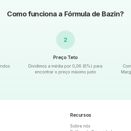
Como funciona a Fórmula de Bazin?
2
Preço Teto
endos
Dividimos a média por 0,06 (6%) para
Com
encontrar o preço máximo justo
Marg
Recursos
Sobre nós