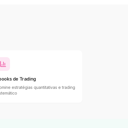
books de Trading
mine estratégias quantitativas e trading
stemático