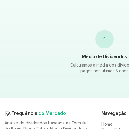
1
Média de Dividendos
Calculamos a média dos divid
pagos nos últimos 5 anos
Frequência
do Mercado
Navegação
Análise de dividendos baseada na Fórmula
Home
de Bazin. Preço Teto = Média Dividendos /