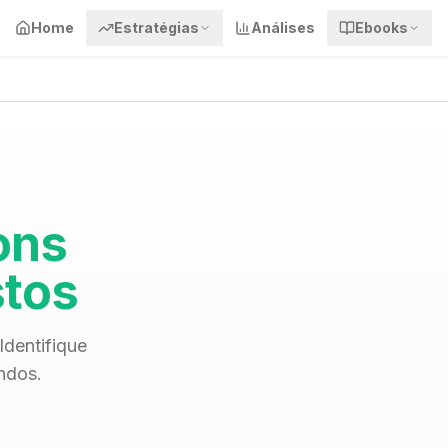
Home
Estratégias
Análises
Ebooks
ons
stos
Identifique
ndos.