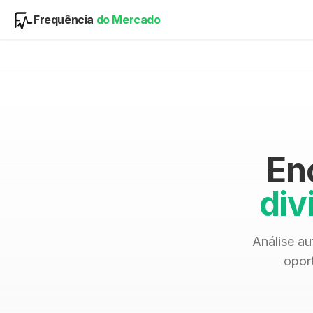
Frequência
do Mercado
En
div
Análise au
opor